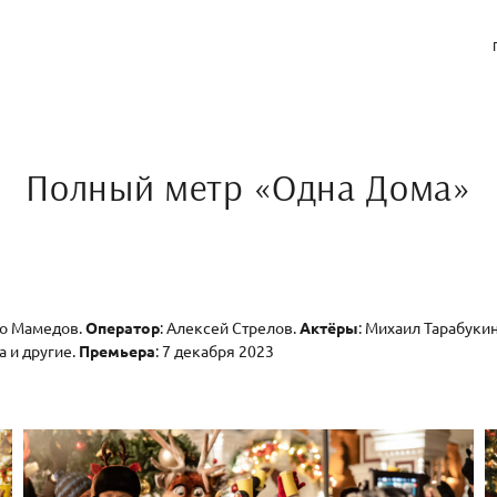
Полный метр «Одна Дома»
ио Мамедов.
Оператор
: Алексей Стрелов.
Актёры
: Михаил Тарабуки
а и другие.
Премьера
: 7 декабря 2023