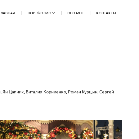
ГЛАВНАЯ
ПОРТФОЛИО
ОБО МНЕ
КОНТАКТЫ
н, Ян Цапник, Виталия Корниенко, Роман Курцын, Сергей